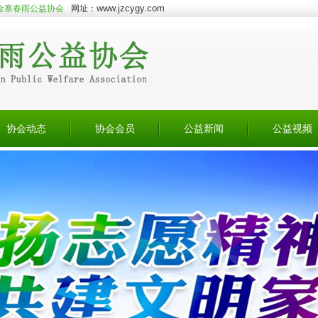
www.jzcygy.com
金寨春雨公益协会
网址：
协会动态
协会会员
公益新闻
公益视频