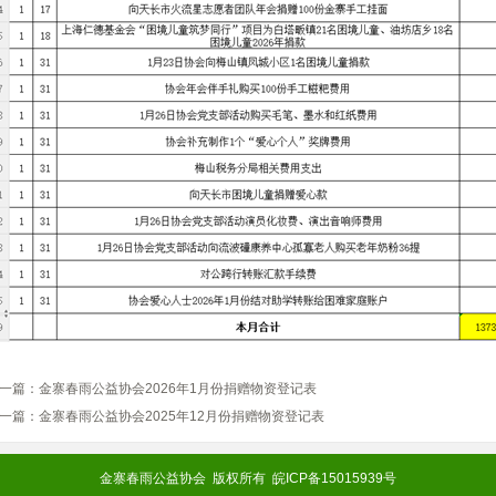
一篇：
金寨春雨公益协会2026年1月份捐赠物资登记表
一篇：
金寨春雨公益协会2025年12月份捐赠物资登记表
金寨春雨公益协会 版权所有 皖ICP备15015939号