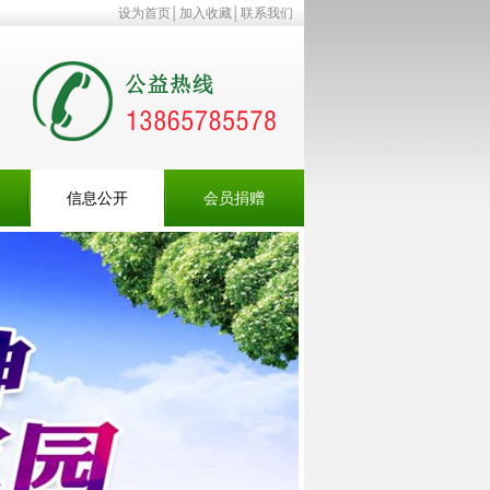
设为首页
│
加入收藏
│
联系我们
信息公开
会员捐赠