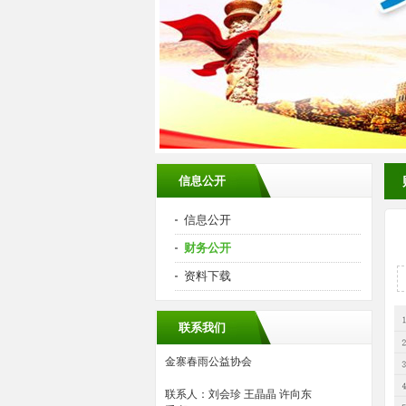
信息公开
信息公开
财务公开
资料下载
联系我们
金寨春雨公益协会
联系人：刘会珍 王晶晶 许向东