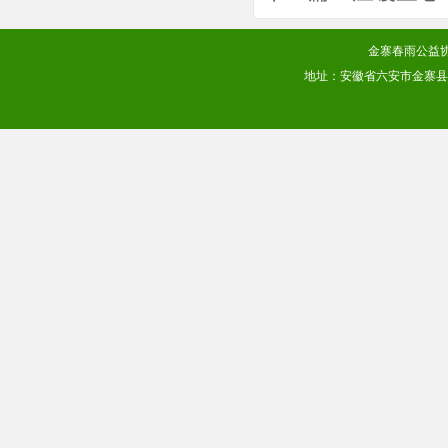
金寨春雨公益协会
地址：安徽省六安市金寨县梅