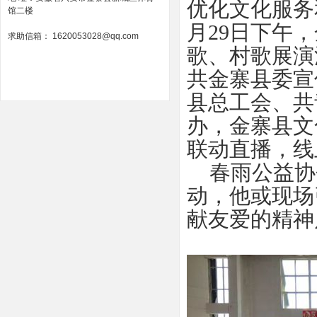
优化文化服务
馆二楼
月29日下午
求助信箱： 1620053028@qq.com
歌、村歌展演
共金寨县委宣
县总工会、共
办，金寨县文
联动直播，线
春雨公益协
动，他或现场
献友爱的精神