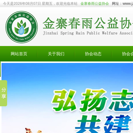
www.j
今天是2026年08月07日 星期五，欢迎光临本站
金寨春雨公益协会
网址：
网站首页
关于我们
协会动态
协会
会员捐赠