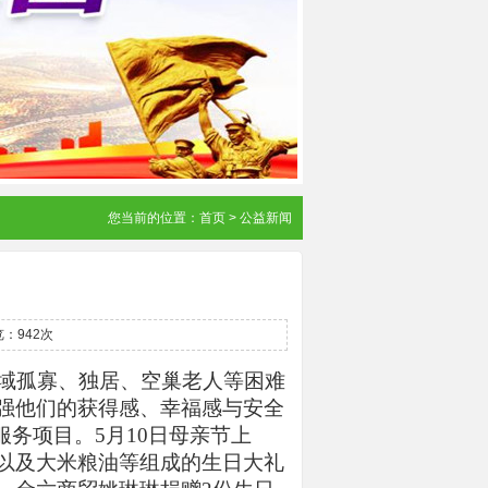
您当前的位置：
首页
>
公益新闻
：942次
域孤寡、独居、空巢老人等困难
强他们的获得感、幸福感与安全
务项目。5月10日母亲节上
以及大米粮油等组成的生日大礼