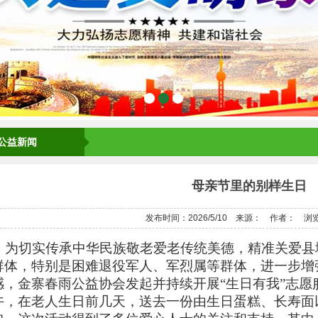
公益新闻
母亲节里的别样生日
发布时间：2026/5/10
来源：
作者：
浏览
为切实传承中华民族敬老爱老传统美德，精准关爱县
群体，特别是困难退役军人、军烈属等群体，进一步增
感，金寨春雨公益协会发起并持续开展“生日有我”志愿服
午，在老人生日前几天，送去一份由生日蛋糕、长寿面