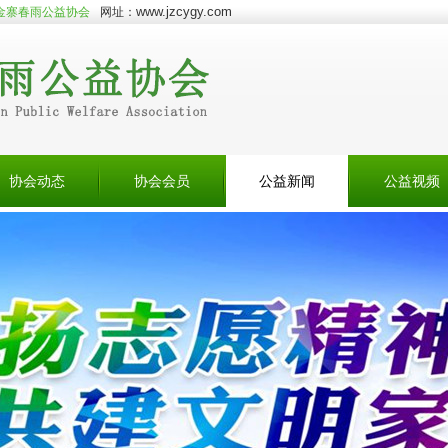
www.jzcygy.com
金寨春雨公益协会
网址：
协会动态
协会会员
公益新闻
公益视频