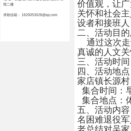
价值观，让广
馆二楼
关怀和社会主
求助信箱： 1620053028@qq.com
设者和接班人
二、活动目的
通过这次走
真诚的人文关
三、活动时间
四、活动地点
家店镇长源村
集合时间：早晨
集合地点：
五、活动内容
名困难退役军
老总结对吴家