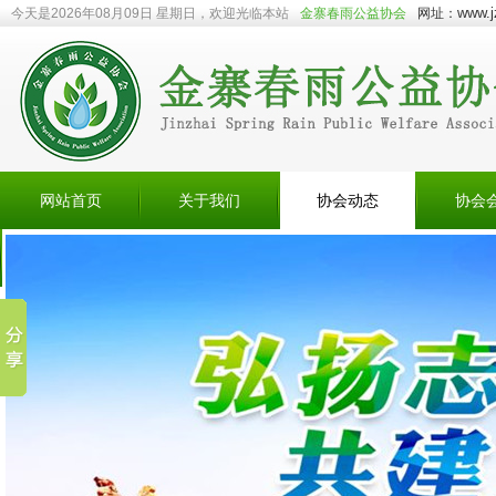
www.j
今天是2026年08月09日 星期日，欢迎光临本站
金寨春雨公益协会
网址：
网站首页
关于我们
协会动态
协会
会员捐赠