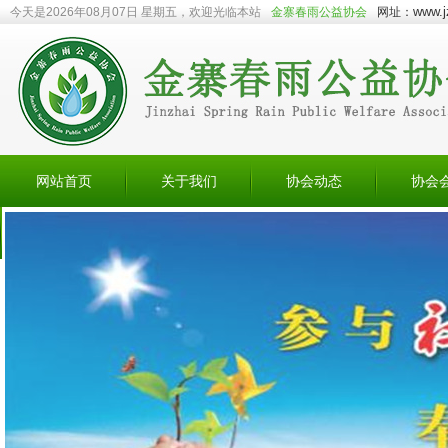
www.j
今天是2026年08月07日 星期五，欢迎光临本站
金寨春雨公益协会
网址：
网站首页
关于我们
协会动态
协会
会员捐赠